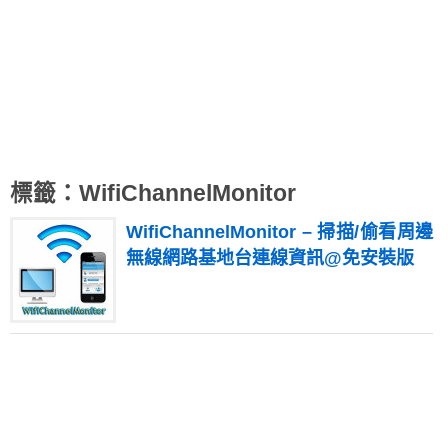
標籤：WifiChannelMonitor
WifiChannelMonitor – 掃描/偷看周邊
無線網路基地台連線資訊@免安裝版