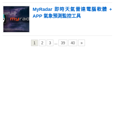
MyRadar 即時天氣雷達電腦軟體 +
APP 氣象預測監控工具
1
2
3
...
39
40
»