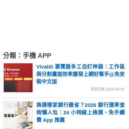
分類：手機 APP
Vivaldi 瀏覽器多工自訂神器：工作區
與分割畫面效率爆發上網好幫手@免安
裝中文版
發表日期: 2026-08-05
換匯哪家銀行最省？2026 銀行匯率查
詢懶人包：24 小時線上換匯、免手續
費 App 推薦