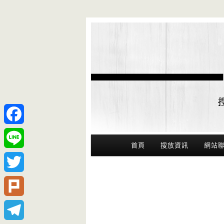
Facebook
Main Menu
首頁
搜放資訊
網站
Line
Twitter
Plurk