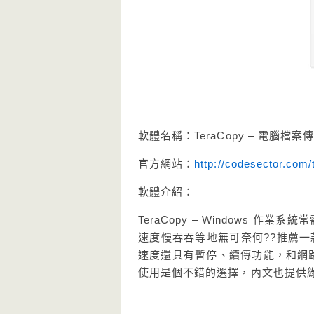
軟體名稱：TeraCopy – 電腦檔
官方網站：
http://codesector.com
軟體介紹：
TeraCopy – Windows 
速度慢吞吞等地無可奈何??推薦一
速度還具有暫停、續傳功能，和網路續
使用是個不錯的選擇，內文也提供