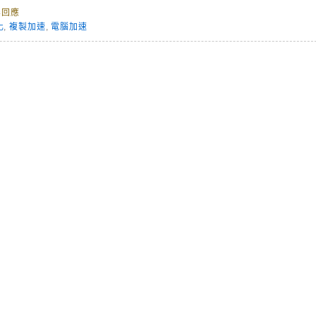
無回應
化
,
複製加速
,
電腦加速