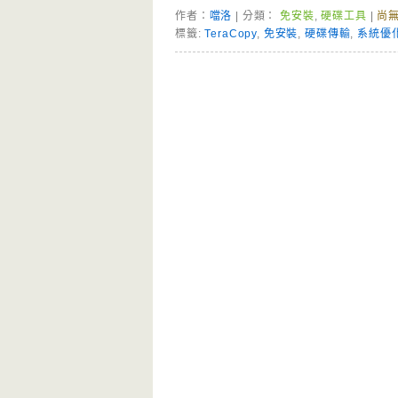
作者：
噹洛
| 分類：
免安裝
,
硬碟工具
|
尚
標籤:
TeraCopy
,
免安裝
,
硬碟傳輸
,
系統優
Page Menu