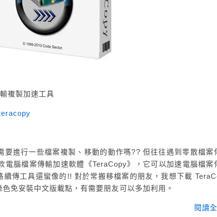
案傳輸複製加速工具
/teracopy
作業系統常需要進行一些檔案複製、移動的動作嗎?? 但往往遇到零散檔案
款電腦檔案傳輸加速軟體《TeraCopy》，它可以加速電腦檔案
傳工具還蠻像的!! 對於常搬移檔案的朋友，我想下載 TeraCo
綠色免安裝中文版載點，有需要朋友可以多加利用。
閱讀全