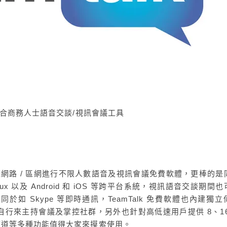
人數適合商務人士語音交談/視訊會議工具
由網際網路 / 區網進行不限人數語音及視訊會議免費軟體，更棒的是
 Linux 以及 Android 和 iOS 等跨平台系統，視訊語音交談期間
如 Skype 等即時通訊，TeamTalk 免費軟體也內建獨立
行來主持會議及掌控社群，另外也針對高低速用戶提供 8、16
護頻道等多種功能值得大家來摸索使用。