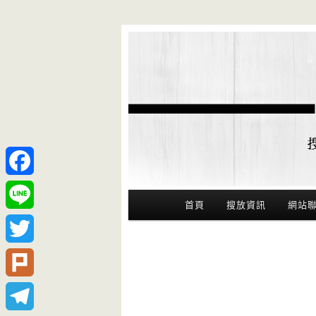
Facebook
Main Menu
首頁
搜放資訊
網站
Line
Twitter
Plurk