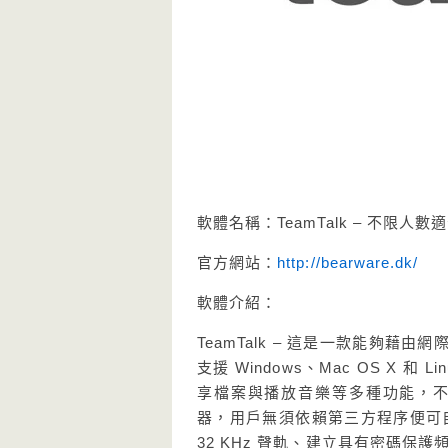
軟體名稱：TeamTalk – 不限
官方網站：
http://bearware.dk/
軟體介紹：
TeamTalk – 這是一款能夠藉
支援 Windows、Mac OS X 和
享檔案與播放音樂等多種功能，不同於
器，用戶無須依賴第三方程序便可自
32 KHz 聲軌、建立具有密碼保