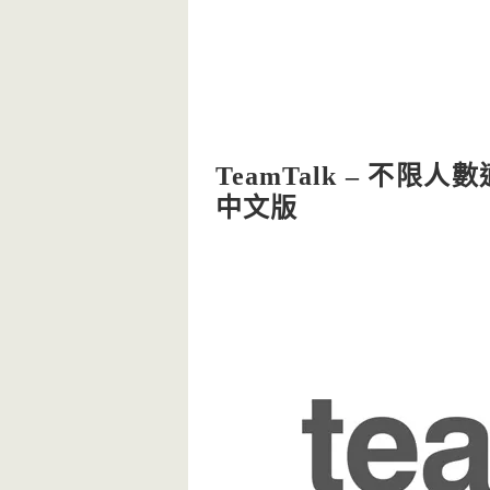
TeamTalk – 不
中文版