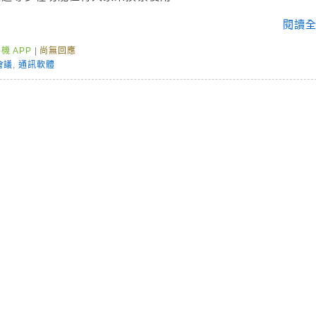
閱讀全
機 APP
|
尚無回應
會議
,
通訊軟體