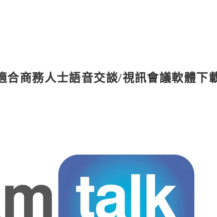
限人數適合商務人士語音交談/視訊會議軟體下