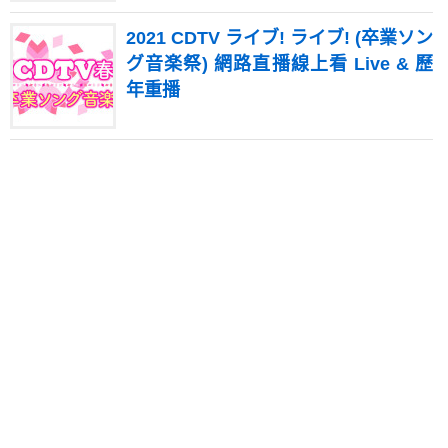
2021 CDTV ライブ! ライブ! (卒業ソン
グ音楽祭) 網路直播線上看 Live & 歷
年重播