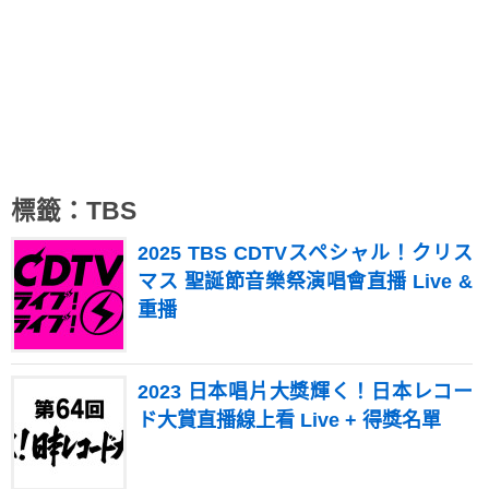
標籤：TBS
2025 TBS CDTVスペシャル！クリス
マス 聖誕節音樂祭演唱會直播 Live &
重播
2023 日本唱片大獎輝く！日本レコー
ド大賞直播線上看 Live + 得獎名單