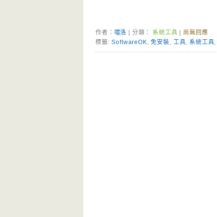
作者：
噹洛
| 分類：
系統工具
|
尚無回應
標籤:
SoftwareOK
,
免安裝
,
工具
,
系統工具
Page Menu