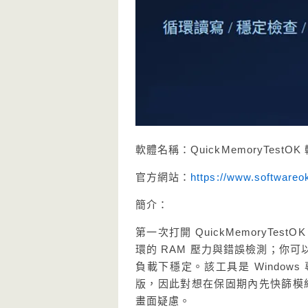
軟體名稱：QuickMemoryTes
官方網站：
https://www.software
簡介：
第一次打開 QuickMemoryT
環的 RAM 壓力與錯誤檢測；你可
負載下穩定。該工具是 Windows 專用的
版，因此對想在保固期內先快篩模組
畫面疑慮。