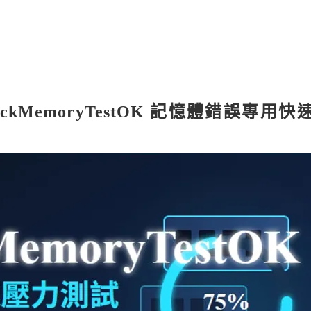
ckMemoryTestOK 記憶體錯誤專用快