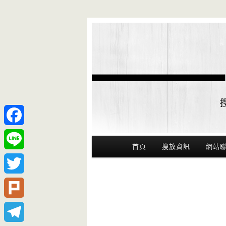
Facebook
Main Menu
首頁
搜放資訊
網站
Line
Twitter
Plurk