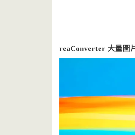
reaConverter