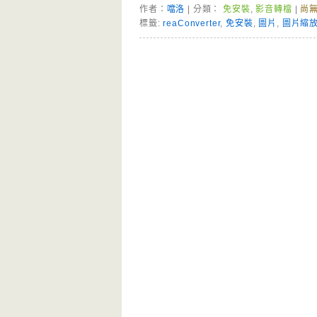
作者：
噹洛
| 分類：
免安裝
,
影音轉檔
|
尚
標籤:
reaConverter
,
免安裝
,
圖片
,
圖片縮
Page Menu