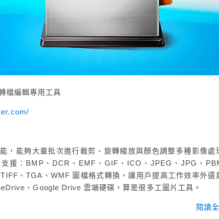
圖片轉檔編輯專用工具
ter.com/
圖片處理功能，能夠大量批次進行裁剪、旋轉縮放與顏色調整多種影像處
：BMP、DCR、EMF、GIF、ICO、JPEG、JPG、PB
F、TIFF、TGA、WMF 圖檔格式轉換，讓用戶提高工作效率外還
OneDrive、Google Drive 雲端硬碟，算是很多工圖片工具。
閱讀全