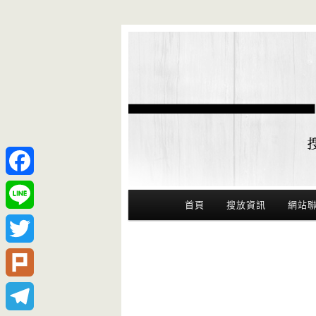
Facebook
Main Menu
首頁
搜放資訊
網站
Line
Twitter
Plurk