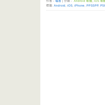
作者：
噹洛
| 分類：
Android 軟體
,
iOS 軟
標籤:
Android
,
iOS
,
iPhone
,
PPSSPP
,
PS
Page Menu