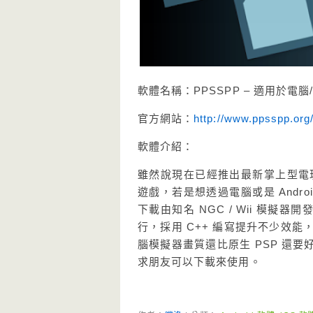
軟體名稱：PPSSPP – 適用於電腦/A
官方網站：
http://www.ppsspp.org
軟體介紹：
雖然說現在已經推出最新掌上型電玩 
遊戲，若是想透過電腦或是 Andro
下載由知名 NGC / Wii 模擬
行，採用 C++ 編寫提升不少效能
腦模擬器畫質還比原生 PSP 還
求朋友可以下載來使用。