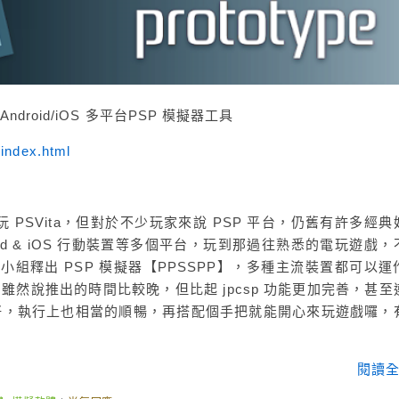
ndroid/iOS 多平台PSP 模擬器工具
/index.html
PSVita，但對於不少玩家來說 PSP 平台，仍舊有許多經典
id & iOS 行動裝置等多個平台，玩到那過往熟悉的電玩遊戲，
器開發小組釋出 PSP 模擬器【PPSSPP】，多種主流裝置都可以運
，雖然說推出的時間比較晚，但比起 jpcsp 功能更加完善，甚至
要好，執行上也相當的順暢，再搭配個手把就能開心來玩遊戲囉，
閱讀全