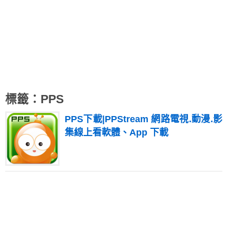
標籤：PPS
PPS下載|PPStream 網路電視.動漫.影
集線上看軟體、App 下載