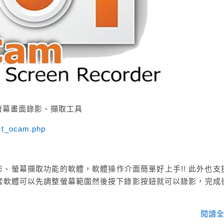
腦螢幕畫面錄影、擷取工具
uct_ocam.php
錄影、螢幕擷取功能的軟體，軟體操作介面簡單好上手!! 此外也支
套軟體可以先調整螢幕範圍然後按下錄影按鈕就可以錄影，完成
閱讀全