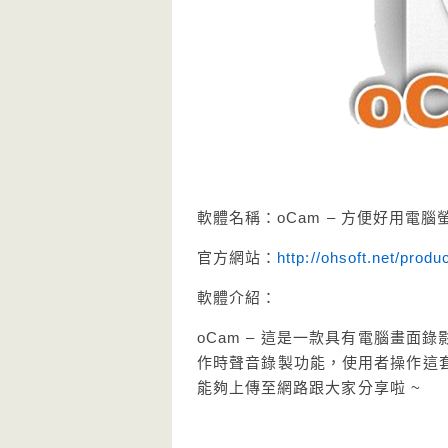
軟體名稱：oCam – 方便好用電
官方網站：
http://ohsoft.net/prod
軟體介紹：
oCam – 這是一款具有電腦畫面
作時聲音錄製功能，使用者操作這
能夠上傳至網路跟大家分享啦 ~