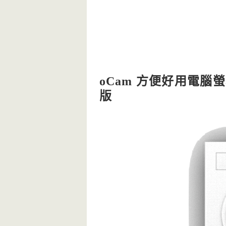
oCam 方便好用電
版