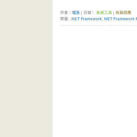
作者：
噹洛
| 分類：
系統工具
|
尚無回應
標籤:
.NET Framework
,
NET Framework R
Page Menu