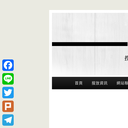
Facebook
Main Menu
首頁
搜放資訊
網站
Line
Twitter
Plurk