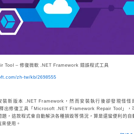
ir Tool – 修復微軟 .NET Framework 錯誤程式工具
soft.com/zh-tw/kb/2698555
新版本 .NET Framework，然而安裝執行後卻發現怪怪
「Microsoft .NET Framework Repair Tool」
問題，這款程式會自動解決各種損毀等情況，算是還蠻便利的自
載來使用。