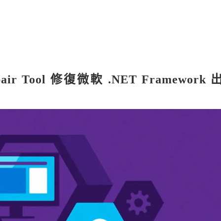
epair Tool 修復微軟 .NET Framework