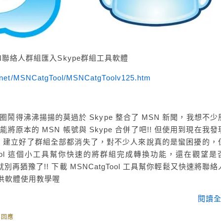
MSN聯絡人群組匯入Skype群組工具軟體
d.net/MSNCatgTool/MSNCatgToolv125.htm
在網路圈鬧得沸沸揚揚的莫過於 Skype 整合了 MSN 新聞，我想不
能將原本的 MSN 帳號與 Skype 合併了吧!! 但使用到現在我
N 建立好了群組全部都消失了，對不少人來說真的是蠻困擾的，
gTool 這個小工具幫你快速的將群組完成轉換功能，還在觀望是
就別再猶豫了!! 下載 MSNCatgTool 工具幫你輕鬆又快速將聯
提供軟體使用教學喔
閱讀全
無回應