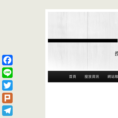
Facebook
Main Menu
首頁
搜放資訊
網站
Line
Twitter
Plurk