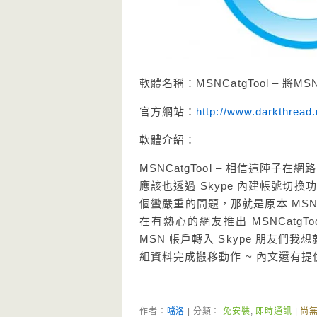
軟體名稱：MSNCatgTool – 將
官方網站：
http://www.darkthrea
軟體介紹：
MSNCatgTool – 相信這陣子
應該也透過 Skype 內建帳號切換功
個蠻嚴重的問題，那就是原本 MS
在有熱心的網友推出 MSNCat
MSN 帳戶轉入 Skype 朋友們我想
組資料完成搬移動作 ~ 內文還有
作者：
噹洛
| 分類：
免安裝
,
即時通訊
|
尚