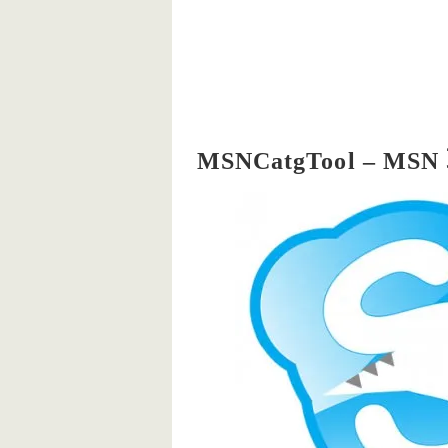
MSNCatgTool – 