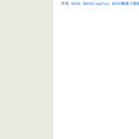
標籤:
MSN
,
MSNCatgTool
,
MSN聯絡人群組
Page Menu