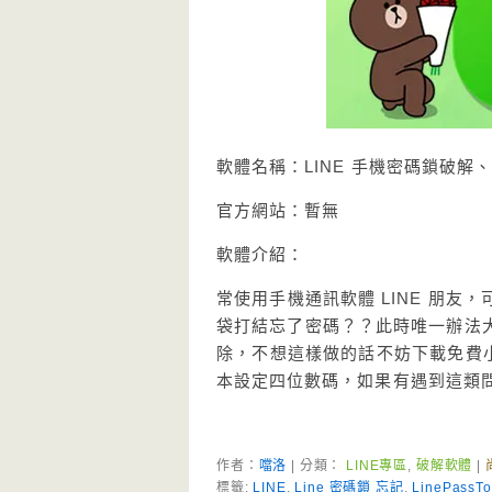
軟體名稱：LINE 手機密碼鎖破解、忘
官方網站：暫無
軟體介紹：
常使用手機通訊軟體 LINE 朋
袋打結忘了密碼？？此時唯一辦法
除，不想這樣做的話不妨下載免費小工具
本設定四位數碼，如果有遇到這類
作者：
噹洛
| 分類：
LINE專區
,
破解軟體
|
標籤:
LINE
,
Line 密碼鎖 忘記
,
LinePassTo