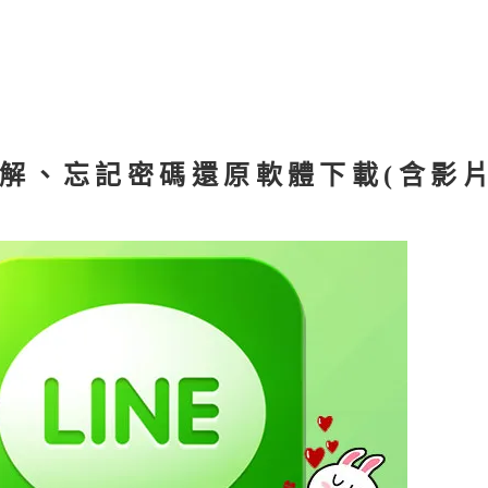
鎖破解、忘記密碼還原軟體下載(含影