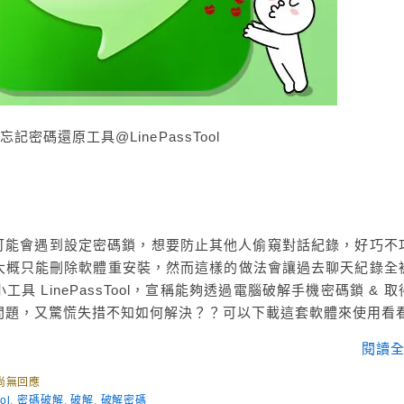
記密碼還原工具@LinePassTool
友，可能會遇到設定密碼鎖，想要防止其他人偷窺對話紀錄，好巧不
大概只能刪除軟體重安裝，然而這樣的做法會讓過去聊天紀錄全
 LinePassTool，宣稱能夠透過電腦破解手機密碼鎖 & 取
問題，又驚慌失措不知如何解決？？可以下載這套軟體來使用看
閱讀全
尚無回應
ol
,
密碼破解
,
破解
,
破解密碼