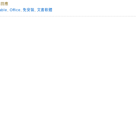
無回應
able
,
Office
,
免安裝
,
文書軟體