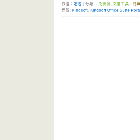
作者：
噹洛
| 分類：
免安裝
,
文書工具
|
尚
標籤:
Kingsoft
,
Kingsoft Office Suite Port
Page Menu