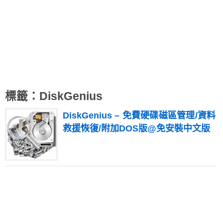
標籤：DiskGenius
DiskGenius – 免費硬碟磁區管理/資料
救援恢復/附加DOS版@免安裝中文版