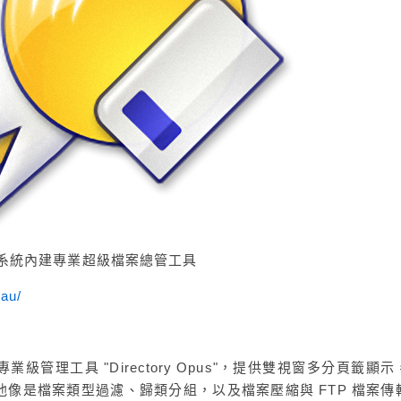
– 取代系統內建專業超級檔案總管工具
.au/
管理工具 "Directory Opus"，提供雙視窗多分頁籤顯示
像是檔案類型過濾、歸類分組，以及檔案壓縮與 FTP 檔案傳