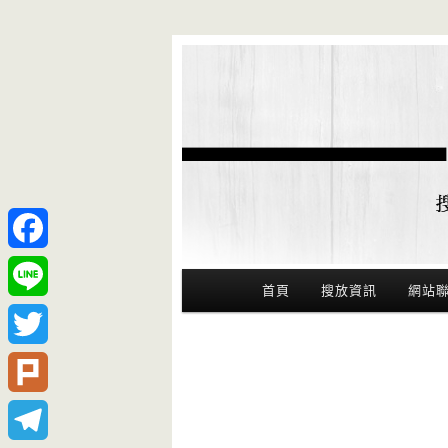
Facebook
Main Menu
首頁
搜放資訊
網站
Line
Twitter
Plurk