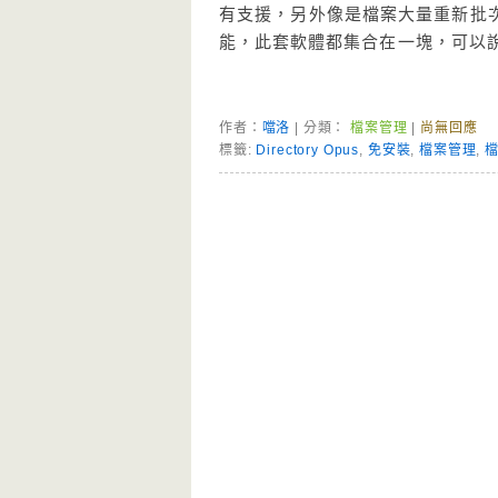
有支援，另外像是檔案大量重新批
能，此套軟體都集合在一塊，可以
作者：
噹洛
| 分類：
檔案管理
|
尚無回應
標籤:
Directory Opus
,
免安裝
,
檔案管理
,
Page Menu