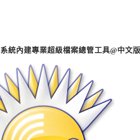
s – 取代系統內建專業超級檔案總管工具@中文