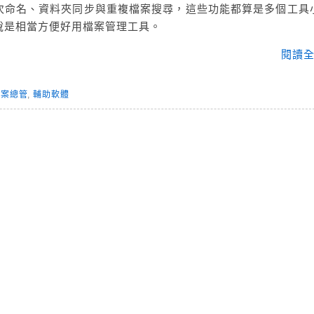
次命名、資料夾同步與重複檔案搜尋，這些功能都算是多個工具
說是相當方便好用檔案管理工具。
閱讀全
檔案總管
,
輔助軟體