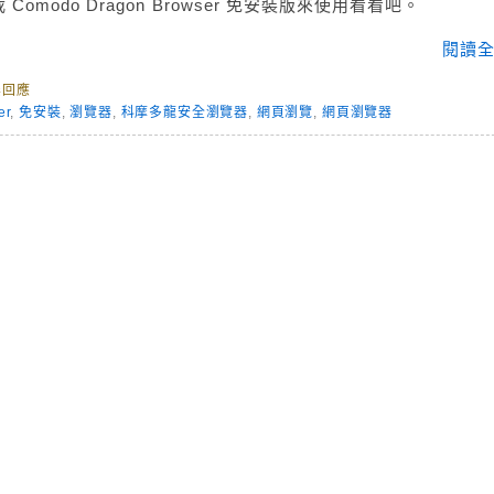
modo Dragon Browser 免安裝版來使用看看吧。
閱讀全
無回應
er
,
免安裝
,
瀏覽器
,
科摩多龍安全瀏覽器
,
網頁瀏覽
,
網頁瀏覽器