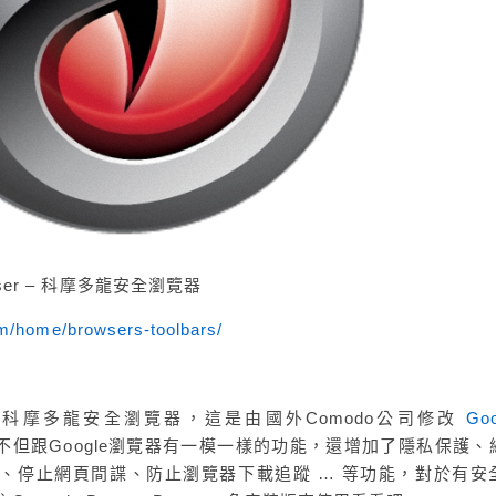
wser – 科摩多龍安全瀏覽器
m/home/browsers-toolbars/
er – 俗稱科摩多龍安全瀏覽器，這是由國外Comodo公司修改
Goo
但跟Google瀏覽器有一模一樣的功能，還增加了隱私保護、
kie、停止網頁間諜、防止瀏覽器下載追蹤 … 等功能，對於有安