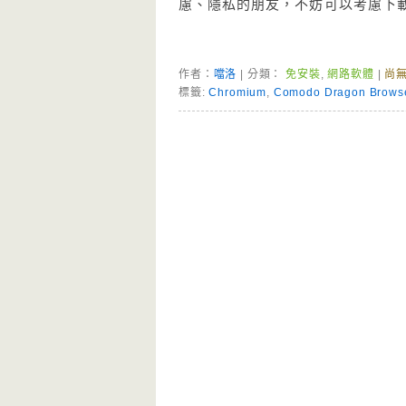
慮、隱私的朋友，不妨可以考慮下載 Co
作者：
噹洛
| 分類：
免安裝
,
網路軟體
|
尚
標籤:
Chromium
,
Comodo Dragon Brows
Page Menu