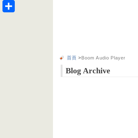
Telegram
分
享
首頁
>
Boom Audio Player
Blog Archive