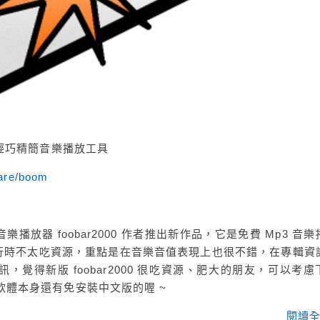
r – 輕巧精簡音樂播放工具
ware/boom
是由知名音樂播放器 foobar2000 作者推出新作品，它是免費 Mp3 音
執行時不太吃資源，重點是在音樂音值表現上也很不錯，在專輯資
覺得新版 foobar2000 很吃資源、肥大的朋友，可以考慮
用看看，軟體本身還有免安裝中文版的喔 ~
閱讀全