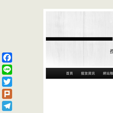
Facebook
Main Menu
首頁
搜放資訊
網站
Line
Twitter
Plurk