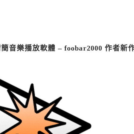
er 精簡音樂播放軟體 – foobar2000 作者新