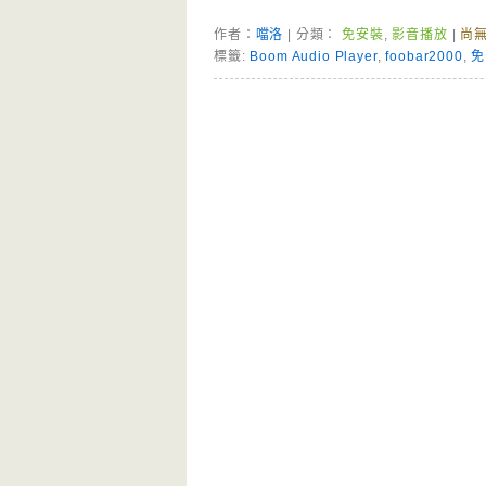
作者：
噹洛
| 分類：
免安裝
,
影音播放
|
尚
標籤:
Boom Audio Player
,
foobar2000
,
免
Page Menu