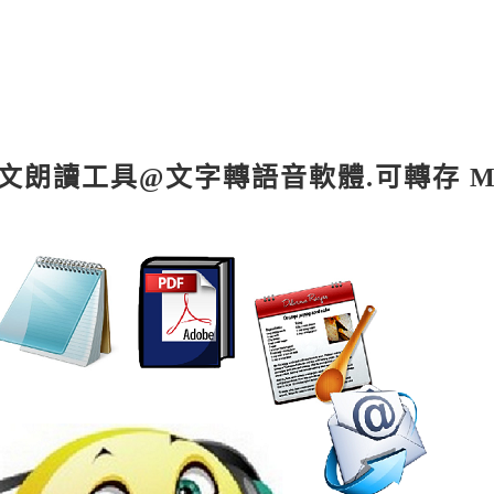
免費中英文朗讀工具@文字轉語音軟體.可轉存 M