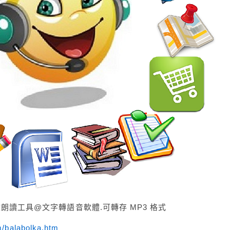
中英文朗讀工具@文字轉語音軟體.可轉存 MP3 格式
m/balabolka.htm