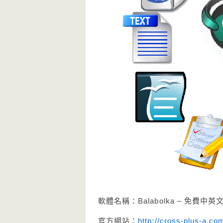
軟體名稱：Balabolka – 免費
官方網站：
http://cross-plus-a.co