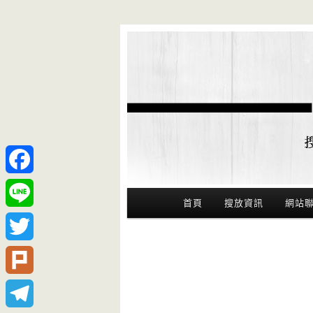
Facebook
Main Menu
首頁
搜放資訊
網站
Line
Twitter
Plurk