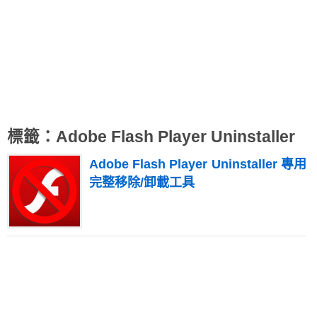
標籤：Adobe Flash Player Uninstaller
Adobe Flash Player Uninstaller 專用
完整移除/卸載工具