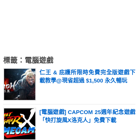
標籤：電腦遊戲
仁王 & 庇護所限時免費完全版遊戲下
載教學@現省超過 $1,500 永久暢玩
[電腦遊戲] CAPCOM 25週年紀念遊戲
「快打旋風X洛克人」免費下載