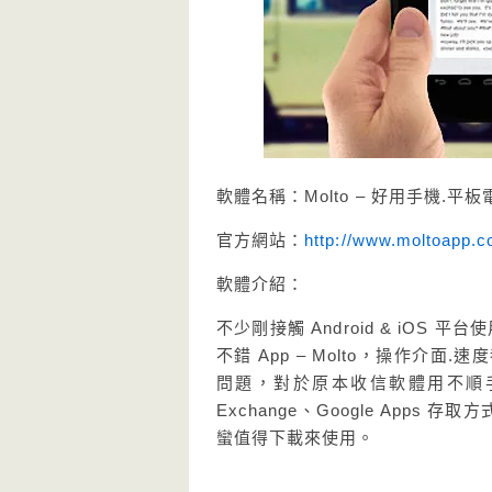
軟體名稱：Molto – 好用手機.平
官方網站：
http://www.moltoapp.c
軟體介紹：
不少剛接觸 Android & iO
不錯 App – Molto，操作
問題，對於原本收信軟體用不順手朋友
Exchange、Google Apps
蠻值得下載來使用。