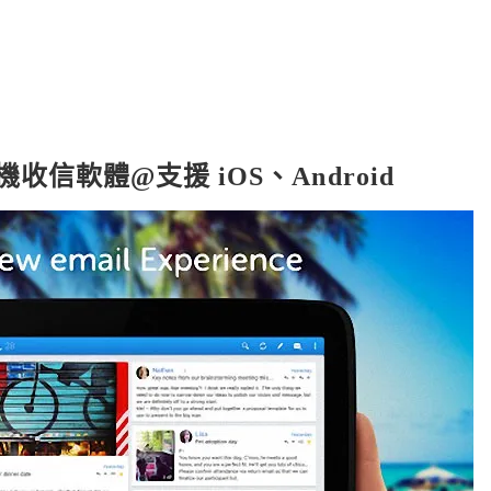
用手機收信軟體@支援 iOS、Android