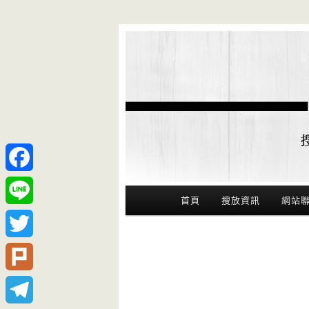
Facebook
Main Menu
首頁
搜放資訊
網站
Line
Twitter
Plurk