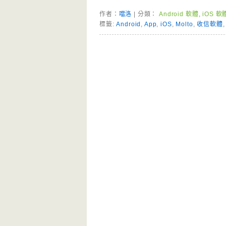
作者：
噹洛
| 分類：
Android 軟體
,
iOS 軟
標籤:
Android
,
App
,
iOS
,
Molto
,
收信軟體
Page Menu