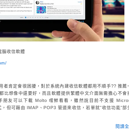
板電腦收信軟體
om/
S 平台使用者肯定會很困擾，對於系統內建收信軟體都用不順手?? 推薦
介面.速度都比想像中還要好，而且軟體提供繁體中文介面無需擔心不會
可以下載 Molto 嚐鮮看看，雖然說目前不支援 Microso
 存取方式，但可藉由 IMAP、POP3 管道來收信，若單就"收信功能"
閱讀全