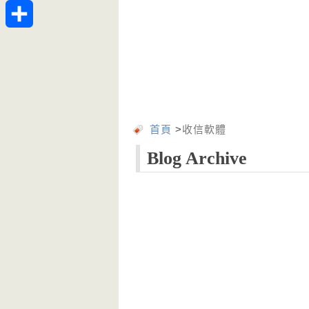
Telegram
分
享
首頁
>
收信軟體
Blog Archive