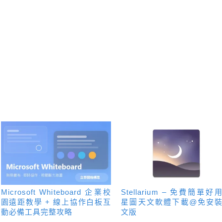
Microsoft Whiteboard 企業校
Stellarium – 免費簡單好
園遠距教學 + 線上協作白板互
星圖天文軟體下載@免安
動必備工具完整攻略
文版