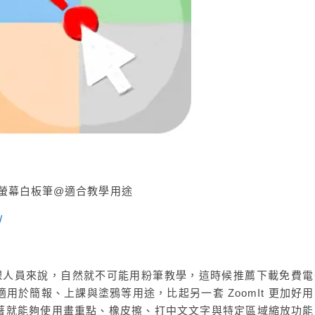
用電腦螢幕白板筆@適合教學用途
/
授課人員來說，自然就不可能用粉筆教學，這時候推薦下載免費電
十分適用於簡報、上課與塗鴉等用途，比起另一套 ZoomIt 更加好
著就能夠使用畫重點、橡皮擦、打中文文字與特定區域縮放功能