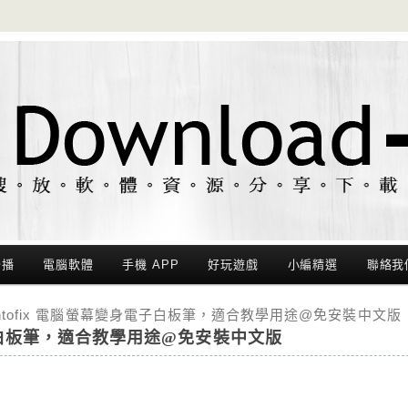
聯播
電腦軟體
手機 APP
好玩遊戲
小編精選
聯絡我
intofix 電腦螢幕變身電子白板筆，適合教學用途@免安裝中文版
身電子白板筆，適合教學用途@免安裝中文版