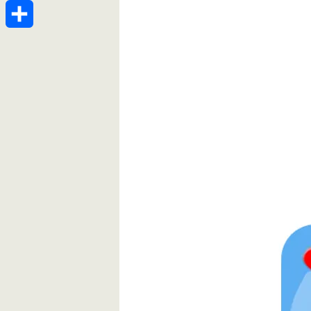
Telegram
分
享