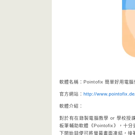
軟體名稱：Pointofix 簡單好
官方網站：
http://www.pointofix.de
軟體介紹：
對於有在錄製電腦教學 or 學校
板筆輔助軟體《Pointofix》，
下開始鈕便可將螢幕畫面凍結，接