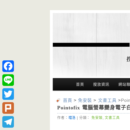
Facebook
Main Menu
首頁
搜放資訊
網站
Line
首頁
>
免安裝
>
文書工具
>
Po
Twitter
Pointofix 電腦螢幕變
作者：
噹洛
| 分類：
免安裝
,
文書工具
Plurk