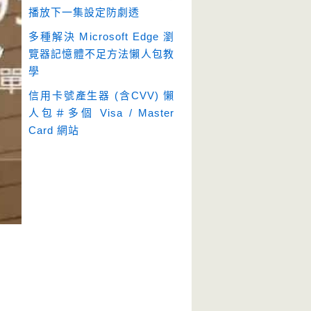
播放下一集設定防劇透
多種解決 Microsoft Edge 瀏
覽器記憶體不足方法懶人包教
學
信用卡號產生器 (含CVV) 懶
人包＃多個 Visa / Master
Card 網站