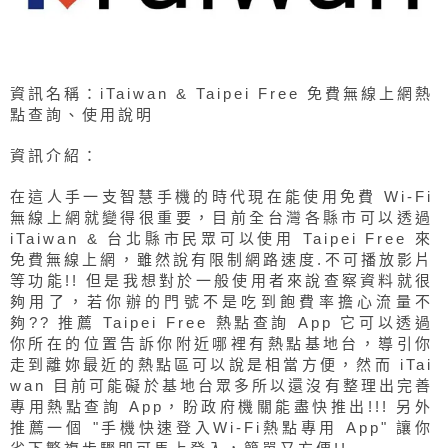
資訊名稱：iTaiwan & Taipei Free 免費無線上網熱
點查詢、使用說明
資訊介紹：
在這人手一支智慧手機的時代現在能使用免費 Wi-Fi
無線上網就變得很重要，目前全台灣各縣市可以透過
iTaiwan & 台北縣市民眾可以使用 Taipei Free 來
免費無線上網，雖然說有限制網路速度.不可播放影片
等功能!! 但是我想對於一般使用者來說查察資料就很
夠用了，若你辦的門號不是吃到飽費率擔心流量不
夠?? 推薦 Taipei Free 熱點查詢 App 它可以透過
你所在的位置告訴你附近哪裡有熱點基地台，導引你
走到離妳最近的熱點區可以說是相當方便，然而 iTai
wan 目前可能礙於基地台眾多所以還沒有整理出完善
專用熱點查詢 App，盼政府機關能盡快推出!!! 另外
推薦一個 "手機快速登入Wi-Fi熱點專用 App" 讓你