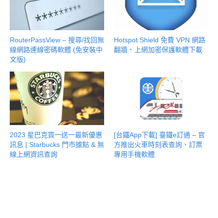
RouterPassView – 搜尋/找回無
Hotspot Shield 免費 VPN 網路
線網路連線密碼軟體 (免安裝中
翻牆、上網加密保護軟體下載
文版)
2023 星巴克買一送一最新優惠
[台鐵App下載] 臺鐵e訂通 – 官
訊息 | Starbucks 門市據點 & 無
方推出火車時刻表查詢、訂票
線上網資訊查詢
專用手機軟體