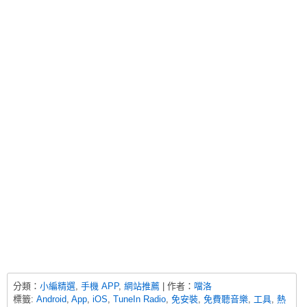
分類：
小編精選
,
手機 APP
,
網站推薦
| 作者：
噹洛
標籤:
Android
,
App
,
iOS
,
TuneIn Radio
,
免安裝
,
免費聽音樂
,
工具
,
熱