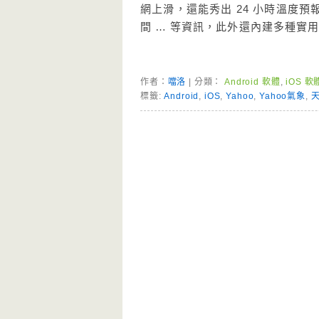
網上滑，還能秀出 24 小時溫度
間 … 等資訊，此外還內建多種實
作者：
噹洛
| 分類：
Android 軟體
,
iOS 軟
標籤:
Android
,
iOS
,
Yahoo
,
Yahoo氣象
,
Page Menu