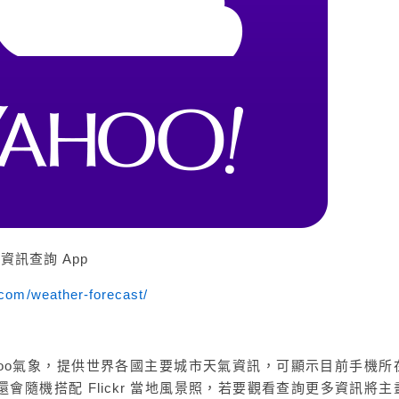
氣資訊查詢 App
.com/weather-forecast/
Yahoo氣象，提供世界各國主要城市天氣資訊，可顯示目前手機所
會隨機搭配 Flickr 當地風景照，若要觀看查詢更多資訊將主