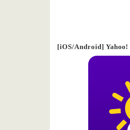
[iOS/Android] Ya