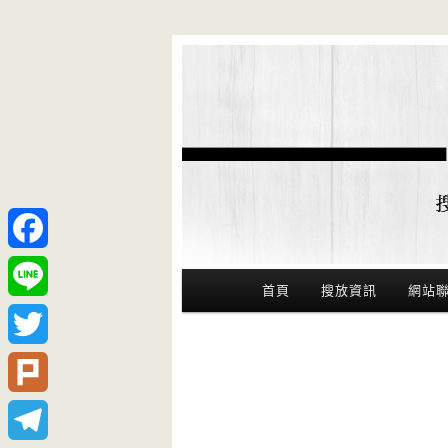
Facebook
Main Menu
首頁
搜放資訊
網站
Line
Twitter
Plurk