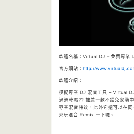
軟體名稱：Virtual DJ – 免費專業
官方網站：
http://www.virtualdj.co
軟體介紹：
模擬專業 DJ 混音工具 – Virt
過過乾癮?? 推薦一款不錯免安裝中文
專業混音特效，此外它還可以在同
來玩混音 Remix 一下囉。