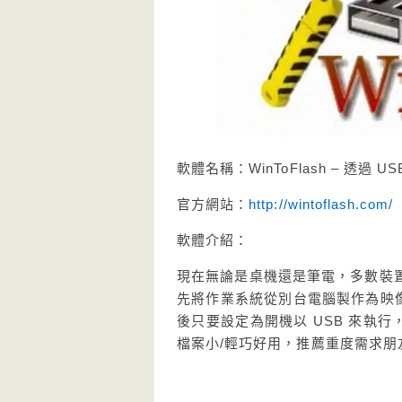
軟體名稱：WinToFlash – 透
官方網站：
http://wintoflash.com/
軟體介紹：
現在無論是桌機還是筆電，多數裝
先將作業系統從別台電腦製作為映像檔
後只要設定為開機以 USB 來執
檔案小/輕巧好用，推薦重度需求朋