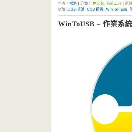
作者：
噹洛
| 分類：
免安裝
,
系統工具
|
尚
標籤:
USB 重灌
,
USB 開機
,
WinToFlash
,
WinToUSB – 作