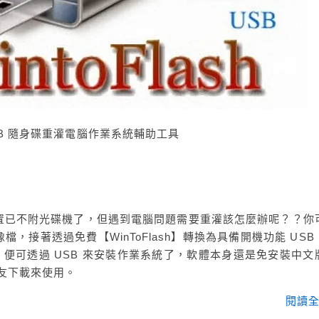
過 USB 隨身碟重灌電腦作業系統輔助工具
置已不附光碟機了，但遇到電腦問題需要重灌該怎麼辦呢？？你
，接著透過免費【WinToFlash】轉換為具備開機功能 USB
行，便可透過 USB 來安裝作業系統了，軟體本身還是免安裝中文
友下載來使用。
閱讀全