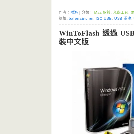
作者：
噹洛
| 分類：
Mac 軟體
,
光碟工具
,
標籤:
balenaEtcher
,
ISO USB
,
USB 重灌
,
WinToFlash 透
裝中文版