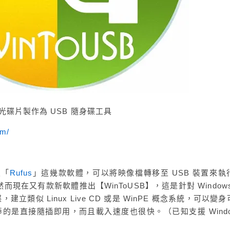
統/光碟片製作為 USB 隨身碟工具
om/
及「
Rufus
」這幾款軟體，可以將映像檔轉移至 USB 裝置來執
在又有款新軟體推出【WinToUSB】，這是針對 Windows
立類似 Linux Live CD 或是 WinPE 概念系統，可以變
棒的是直接隨插即用，而且載入速度也很快。（已知支援 Windo