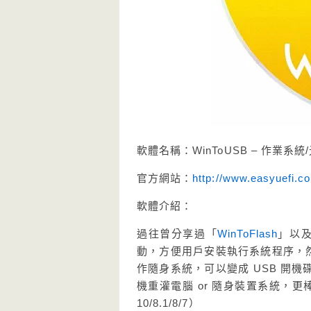
軟體名稱：WinToUSB – 作業系
官方網站：
http://www.easyuefi.c
軟體介紹：
過往曾分享過「
WinToFlash
」以
動，方便用戶安裝執行系統程序，然而現
作隨身系統，可以變成 USB 開機碟，建
機重灌電腦 or 隨身裝置系統，更
10/8.1/8/7）