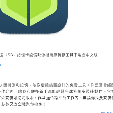
平台支援 USB / 記憶卡設備映像檔燒錄轉存工具下載@中文版
/
製作 USB 開機碟和記憶卡映像檔燒錄而設計的免費工具。你是否曾經
直覺操作介面，讓我和許多新手都能輕鬆完成系統安裝碟製作。它
nux，還有免安裝可攜式版本，非常適合跨平台工作者。無論你是要安裝
r 都能快速又安全地幫你搞定！