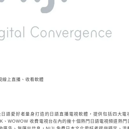
電視線上直播、收看軟體
本人及日語愛好者量身打造的日語直播電視軟體，提供包括四大電
NHK、WOWOW 收費電視台在內的幾十個熱門日語電視頻道熱門
廣告、無彈出信息，NIJI 免費日本文化愛好者提供穩定、流