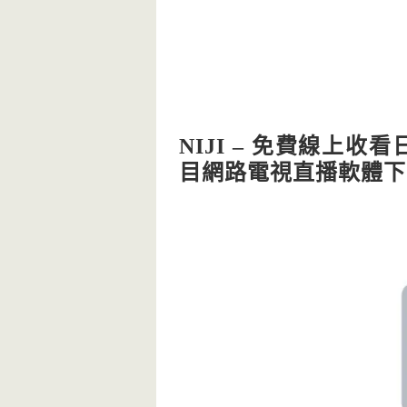
NIJI – 免費線上收
目網路電視直播軟體下