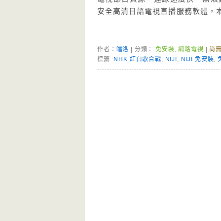
安全高清日語電視直播服務軟體，
作者：
噹洛
| 分類：
免安裝
,
網路電視
|
尚
標籤:
NHK 紅白歌合戰
,
NIJI
,
NIJI 免安裝
,
Page Menu