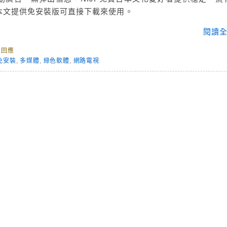
本文提供免安裝版可直接下載來使用。
閱讀全
無回應
免安裝
,
多媒體
,
綠色軟體
,
網路電視