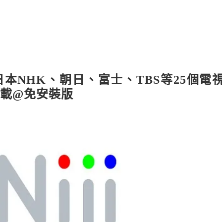
看日本NHK、朝日、富士、TBS等25個電
載@免安裝版