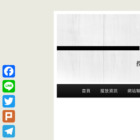
Facebook
Main Menu
首頁
搜放資訊
網站
Line
Twitter
Plurk