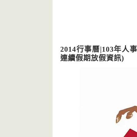
2014行事曆|103
連續假期放假資訊)