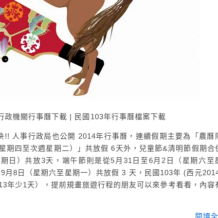
行政機關行事曆下載 | 民國103年行事曆檔案下載
!! 人事行政局也公開 2014年行事曆，連續假期主要為「農曆
日（星期四至次週星期二）」共放假 6天外，兒童節&清明節假期合
期五~星期日）共放3天，端午節則是從5月31日至6月2日（星期六至
月8日（星期六至星期一）共放假 3 天，民國103年 (西元2014
2013年少1天），提前規畫旅遊行程的朋友可以來參考看看，內容
閱讀全