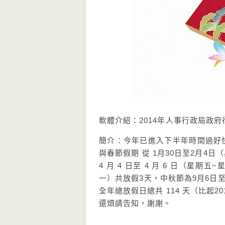
軟體介紹：2014年人事行政局政府
簡介：今年已進入下半年時間過好快
與春節假期 從 1月30日至2月4
4 月 4 日至 4 月 6 日（星
一）共放假3天，中秋節為9月6日至9
全年總放假日總共 114 天（比起
還煩請告知，謝謝。