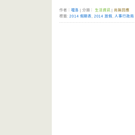
作者：
噹洛
| 分類：
生活資訊
|
尚無回應
標籤:
2014 假期表
,
2014 放假
,
人事行政局
Page Menu