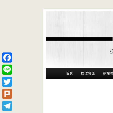
Facebook
Main Menu
首頁
搜放資訊
網站
Line
Twitter
Plurk