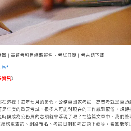
單 | 高普考科目網路報名、考試日期 | 考古題下載
.tw/
多資訊
》
訊都在這裡！每年七月的暑假，公務員國家考試—高普考就是重頭
可是年度的重要考試，很多人可能對現在的工作感到厭倦，想轉
這時候成為公務員的念頭就會浮現了吧？在這篇文章中，我們整
括成績榜單查詢、網路報名、考試日期和考古題下載等，希望能幫