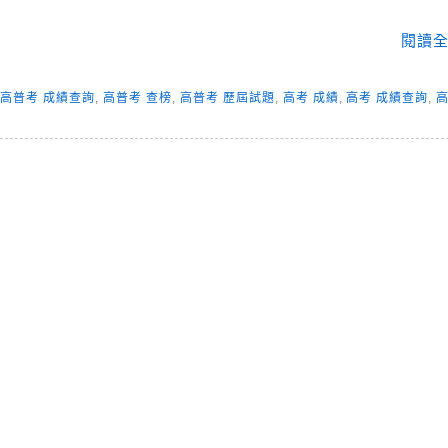
閱讀全
,
高普考 成績查詢
,
高普考 查榜
,
高普考 歷屆試題
,
高考 成績
,
高考 成績查詢
,
高