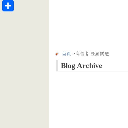
Telegram
分
享
首頁
>
高普考 歷屆試題
Blog Archive