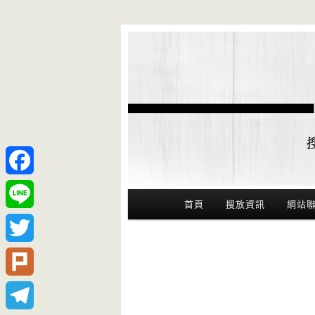
Facebook
Main Menu
首頁
搜放資訊
網站
Line
Twitter
Plurk