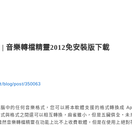
| 音樂轉檔精靈2012免安裝版下載
et/blog/post/350063
腦中的任何音樂格式，您可以將本軟體支援的格式轉換成 Ap
而且格式與格式之間還可以相互轉換，麻雀雖小，但是五臟俱全‧未
雖然音樂轉檔精靈在功能上比不上收費軟體，但是在使用上絕對