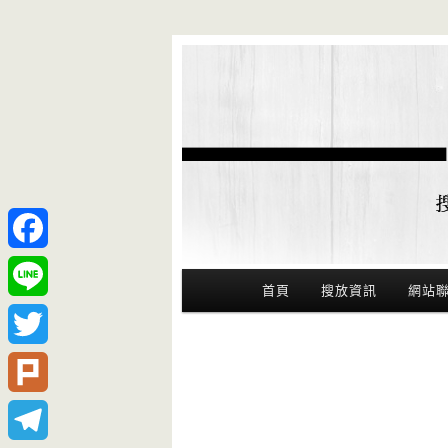
Facebook
Main Menu
首頁
搜放資訊
網站
Line
Twitter
Plurk