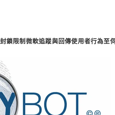
eacon – 封鎖限制微軟追蹤與回傳使用者行為至