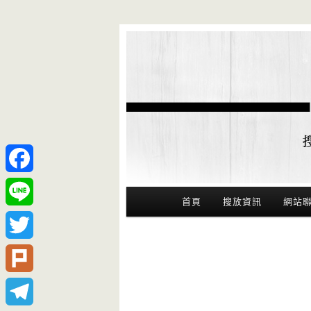
Facebook
Main Menu
首頁
搜放資訊
網站
Line
Twitter
Plurk