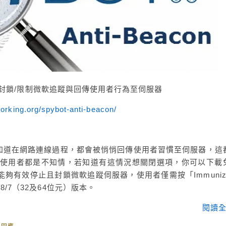
con – 封鎖/限制微軟追蹤與回傳使用者行為至伺服器
orking.org/spybot-anti-beacon/
知道在網路連線過程，都會被悄悄回傳使用者習慣至伺服器，這
數使用者都是不知情，若知道有這情況想關閉選項，你可以下載
n》使用，能夠有效停止且封鎖微軟追蹤伺服器，使用者僅需按「Immuni
1/8/7（32及64位元）版本。
閱讀全