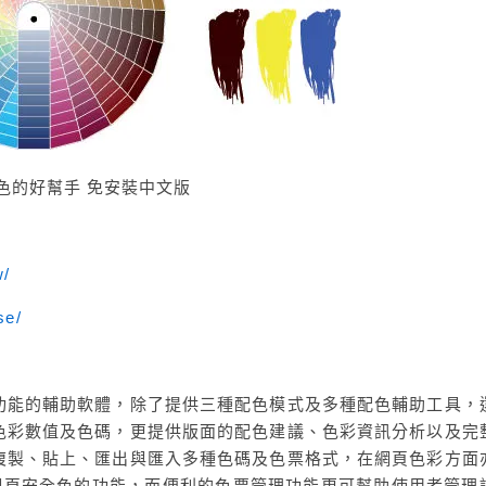
色的好幫手 免安裝中文版
w/
se/
功能的輔助軟體，除了提供三種配色模式及多種配色輔助工具，
色彩數值及色碼，更提供版面的配色建議、色彩資訊分析以及完
複製、貼上、匯出與匯入多種色碼及色票格式，在網頁色彩方面
測網頁安全色的功能，而便利的色票管理功能更可幫助使用者管理