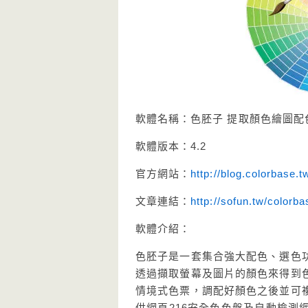
軟體名稱：色胚子 提取顏色繪圖配
軟體版本：4.2
官方網站：
http://blog.colorbase.t
文章連結：
http://sofun.tw/colorba
軟體介紹：
色胚子是一套集合強大配色、選色
透過擷取螢幕及圖片的顏色來得到
情境式色票，調配好顏色之後並可
供網頁216安全色色盤及自動檢