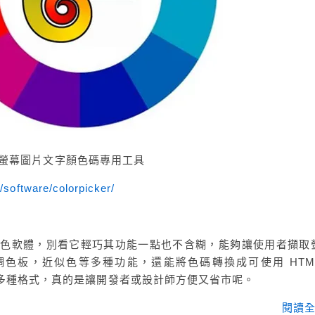
er 取得螢幕圖片文字顏色碼專用工具
/software/colorpicker/
主打小巧螢幕取色軟體，別看它輕巧其功能一點也不含糊，能夠讓使用者擷取
色板，近似色等多種功能，還能將色碼轉換成可使用 HTM
L 等多種格式，真的是讓開發者或設計師方便又省市呢。
閱讀全