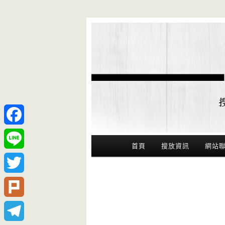
Facebook
Main Menu
首頁
搜放資訊
網站
Line
Twitter
Plurk