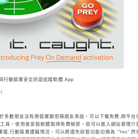
電與行動裝置安全防盜追蹤軟體.App
m/
對於多數朋友沒有將裝置鎖密碼朋友來說，可以下載免費.跨平台
實用小工具，使用者安裝軟體取得免費帳號，就可以進入網站管理介
電.行動裝置遭竊情況，可以將遺失狀態功能切換為 "Yes" 然