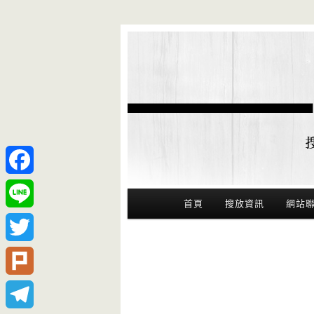
Facebook
Main Menu
首頁
搜放資訊
網站
Line
Twitter
Plurk