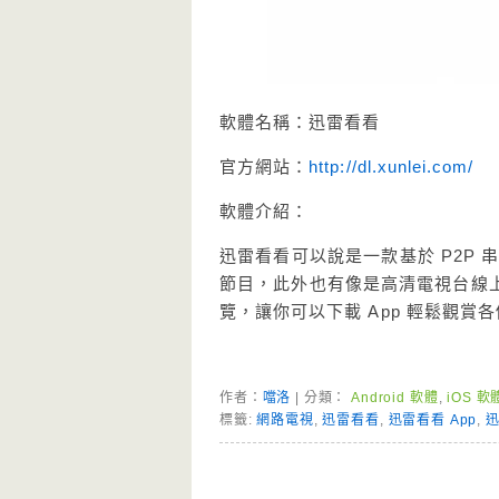
軟體名稱：迅雷看看
官方網站：
http://dl.xunlei.com/
軟體介紹：
迅雷看看可以說是一款基於 P2P
節目，此外也有像是高清電視台線
覽，讓你可以下載 App 輕鬆觀
作者：
噹洛
| 分類：
Android 軟體
,
iOS 軟
標籤:
網路電視
,
迅雷看看
,
迅雷看看 App
,
迅
Page Menu