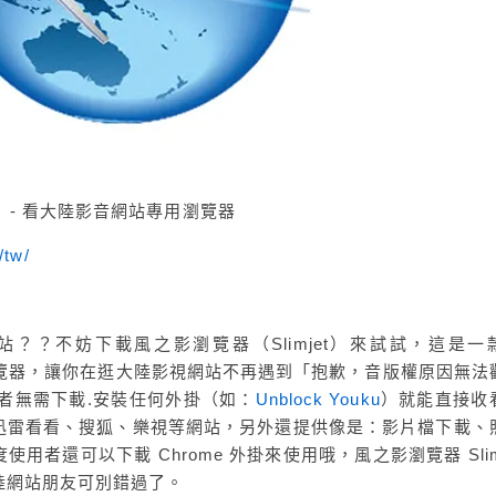
t）- 看大陸影音網站專用瀏覽器
/tw/
？？不妨下載風之影瀏覽器（Slimjet）來試試，這是一
功能瀏覽器，讓你在逛大陸影視網站不再遇到「抱歉，音版權原因無法
用者無需下載.安裝任何外掛（如：
Unblock Youku
）就能直接收
迅雷看看、搜狐、樂視等網站，另外還提供像是：影片檔下載、
者還可以下載 Chrome 外掛來使用哦，風之影瀏覽器 Slimj
陸網站朋友可別錯過了。