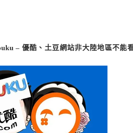
k Youku – 優酷、土豆網站非大陸地區不能