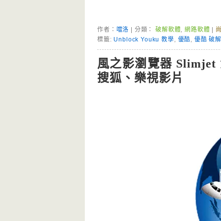
作者：
噹洛
| 分類：
破解軟體
,
網路軟體
|
標籤:
Unblock Youku 教學
,
優酷
,
優酷 破
風之影瀏覽器 Slim
搜狐、樂視影片