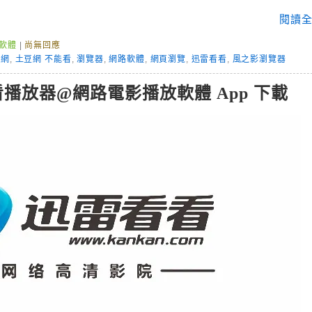
閱讀全
軟體
|
尚無回應
豆網
,
土豆網 不能看
,
瀏覽器
,
網路軟體
,
網頁瀏覽
,
迅雷看看
,
風之影瀏覽器
播放器@網路電影播放軟體 App 下載