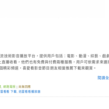
 串流技術影音播放平台，提供用戶包括：電影、動漫、綜藝、戲劇
上直播收看，他們也有免費與付費兩種服務，用戶可依需求來選
賞各個精彩頻道，喜愛看影音節目朋友相當推薦下載來觀賞。
閱讀全
體
,
網路電視
|
尚無回應
雷看看 下載
,
迅雷看看播放器