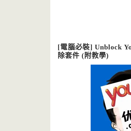
[電腦必裝] Unbloc
除套件 (附教學)