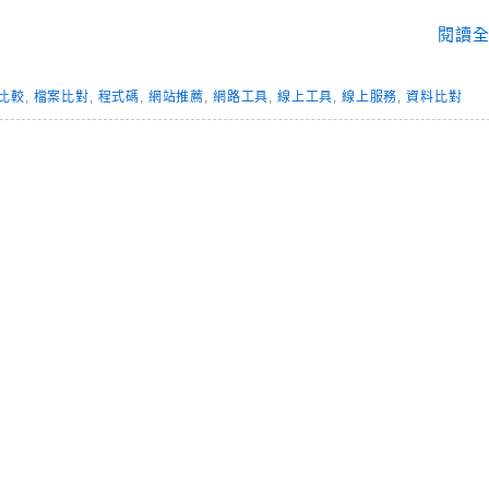
閱讀全
比較
,
檔案比對
,
程式碼
,
網站推薦
,
網路工具
,
線上工具
,
線上服務
,
資料比對