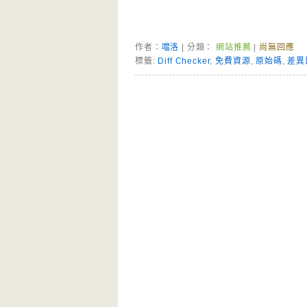
作者：
噹洛
| 分類：
網站推薦
|
尚無回應
標籤:
Diff Checker
,
免費資源
,
原始碼
,
差異
Page Menu