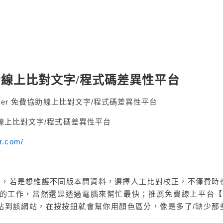
免費協助線上比對文字/程式碼差異性平台
費協助線上比對文字/程式碼差異性平台
er.com/
朋友，若是想維護不同版本間資料，選擇人工比對校正，不僅費時
的工作，當然還是透過電腦來幫忙最快；推薦免費線上平台【Di
複製貼到該網站，在按按鈕就會幫你用顏色區分，像是多了/缺少那