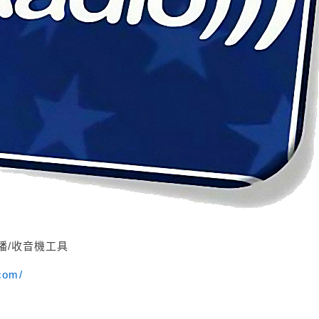
聽廣播/收音機工具
.com/