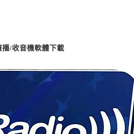
線上聽廣播/收音機軟體下載