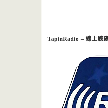
TapinRadio – 