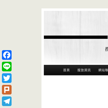
Facebook
Main Menu
首頁
搜放資訊
網站
Line
Twitter
Plurk