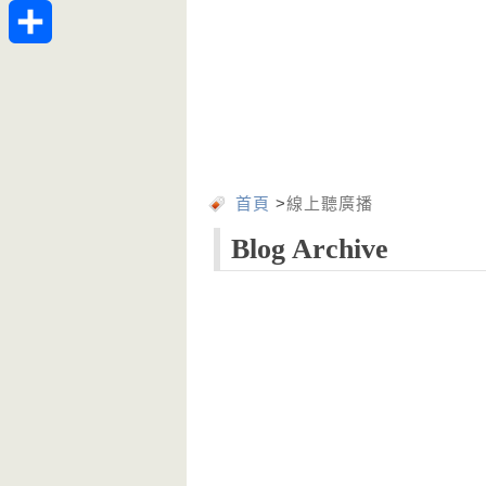
Telegram
分
享
首頁
>
線上聽廣播
Blog Archive