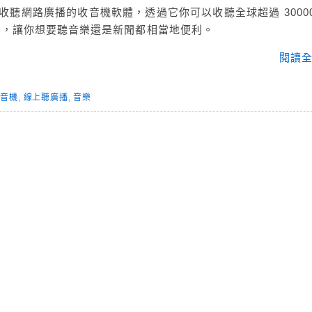
費線上收聽網路廣播的收音機軟體，透過它你可以收聽全球超過 30000
 個，讓你想要聽音樂還是新聞都相當地便利。
閱讀全
收音機
,
線上聽廣播
,
音樂