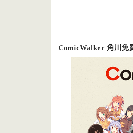
ComicWalker 角川免