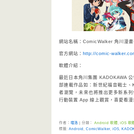
網站名稱：ComicWalker 角川漫
官方網站：
http://comic-walker.co
軟體介紹：
最近日本角川集團 KADOKAWA 公
部連載作品如：新世紀福音戰士、K
者瀏覽，未來也將推出更多新系列作品
行動裝置 App 線上觀賞，喜愛看
作者：
噹洛
| 分類：
Android 軟體
,
iOS 軟
標籤:
Android
,
ComicWalker
,
iOS
,
KADO