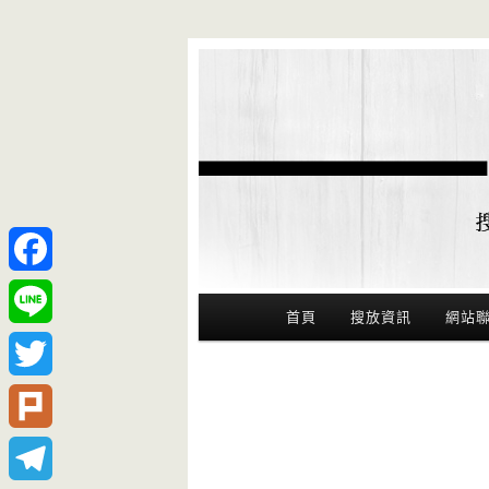
Facebook
Main Menu
首頁
搜放資訊
網站
Line
Twitter
Plurk