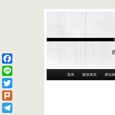
Facebook
Main Menu
首頁
搜放資訊
網站
Line
Twitter
Plurk