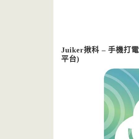
Juiker揪科 – 手機
平台)