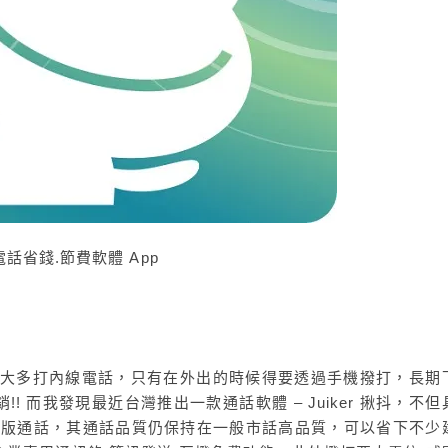
電話省錢.節費軟體 App
情大多打內線電話，只有在外出的時候得要透過手機撥打，長期
 而我發現最近台灣推出一款通話軟體 – Juiker 揪抖，不但
網頁版通話，其通話品質仍保持在一般市話高品質，可以省下不少