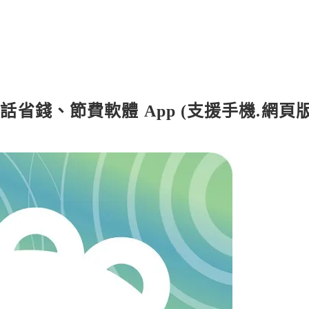
打電話省錢、節費軟體 App (支援手機.網頁