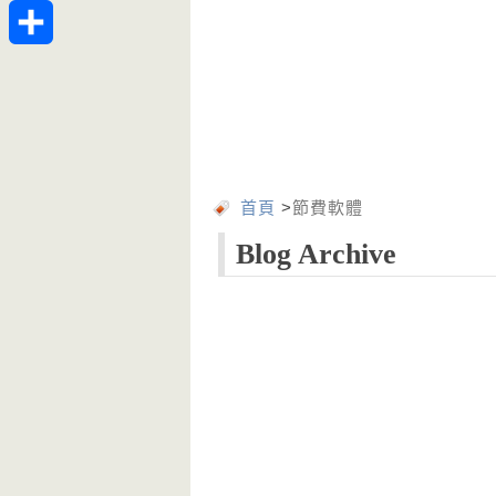
Telegram
分
享
首頁
>
節費軟體
Blog Archive