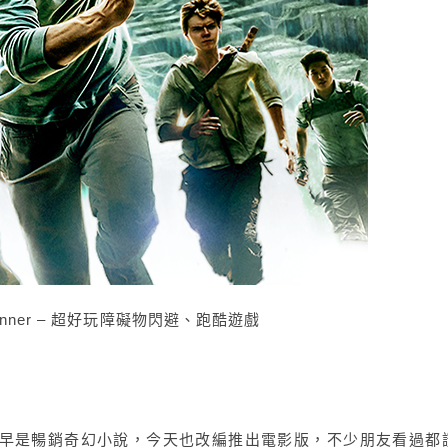
unner – 超好玩障礙物閃避、跑酷遊戲
/
ner）最早是暢銷奇幻小說，今天也改編推出電影版，不少朋友看過都