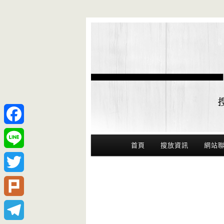
Facebook
Main Menu
首頁
搜放資訊
網站
Line
Twitter
Plurk