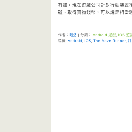
有加，現在遊戲公司針對行動裝置推
礙、取得寶物錢幣，可以說是相當
作者：
噹洛
| 分類：
Android 遊戲
,
iOS 遊
標籤:
Android
,
iOS
,
The Maze Runner
,
好
Page Menu