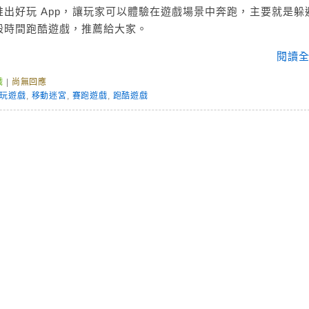
出好玩 App，讓玩家可以體驗在遊戲場景中奔跑，主要就是躲
殺時間跑酷遊戲，推薦給大家。
閱讀全
戲
|
尚無回應
玩遊戲
,
移動迷宮
,
賽跑遊戲
,
跑酷遊戲