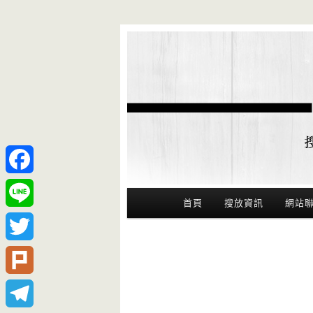
Facebook
Main Menu
首頁
搜放資訊
網站
Line
Twitter
Plurk