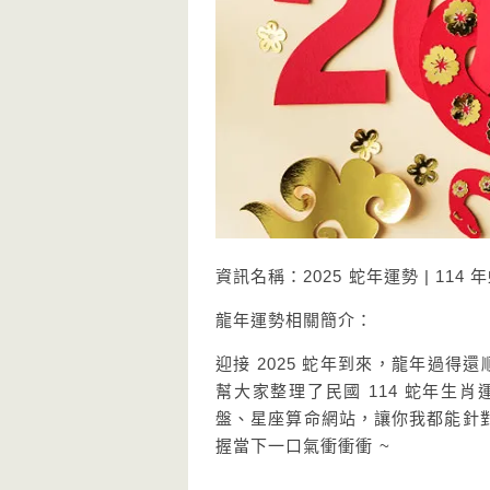
資訊名稱：2025 蛇年運勢 | 11
龍年運勢相關簡介：
迎接 2025 蛇年到來，龍年過得
幫大家整理了民國 114 蛇年
盤、星座算命網站，讓你我都能針
握當下一口氣衝衝衝 ~