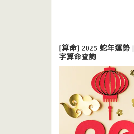
[算命] 2025 蛇年運
字算命查詢