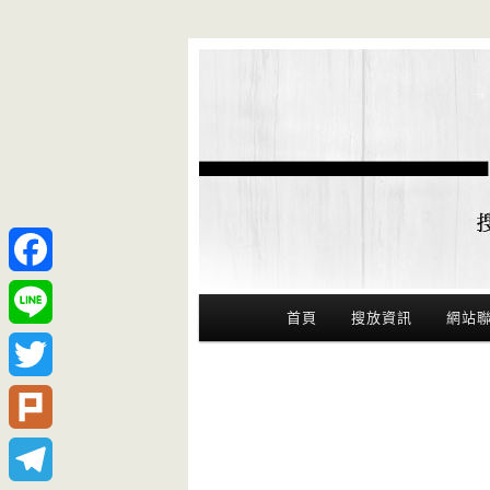
Facebook
Main Menu
首頁
搜放資訊
網站
Line
Twitter
Plurk