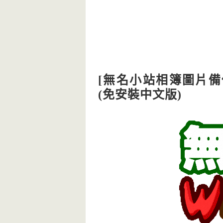
[無名小站相簿圖片備份]
(免安裝中文版)