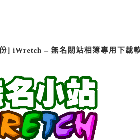
 iWretch – 無名關站相簿專用下載