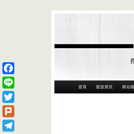
Facebook
Main Menu
首頁
搜放資訊
網站
Line
Twitter
Plurk