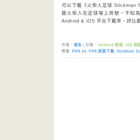
可以下載《火柴人足球 Stickma
趣火柴人在足球場上奔馳，不知
Android & iOS 平台下載
作者：
噹洛
| 分類：
Android 遊戲
,
iOS 遊
標籤:
FIFA 14
,
FIFA 遊戲下載
,
Stickman S
Page Menu