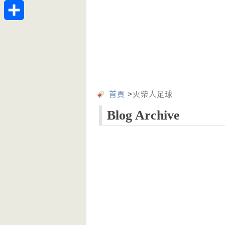
Telegram
分
享
首頁
>
火柴人足球
Blog Archive