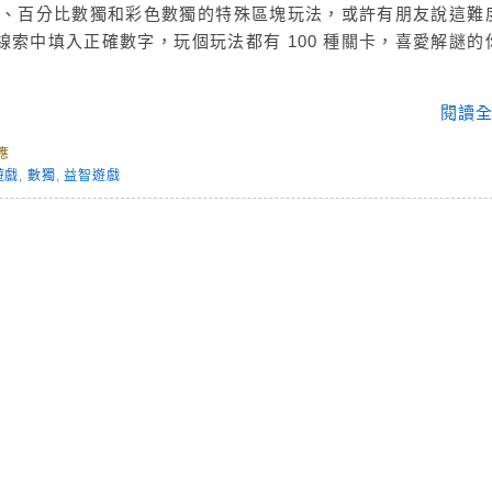
數獨、百分比數獨和彩色數獨的特殊區塊玩法，或許有朋友說這難
索中填入正確數字，玩個玩法都有 100 種關卡，喜愛解謎的
閱讀全
應
遊戲
,
數獨
,
益智遊戲