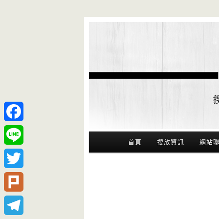
Facebook
Main Menu
首頁
搜放資訊
網站
Line
Twitter
Plurk