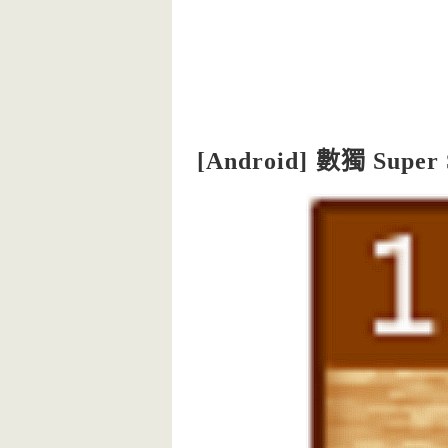
[Android] 數獨 Su