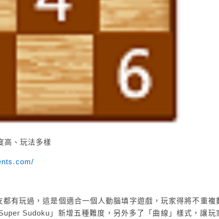
 難度高、玩法多樣
ents.com/
友都有玩過，這是個適合一個人動腦填字遊戲，玩家得將不重複
uper Sudoku」新增五種難度，另外多了「曲線」樣式，讓玩