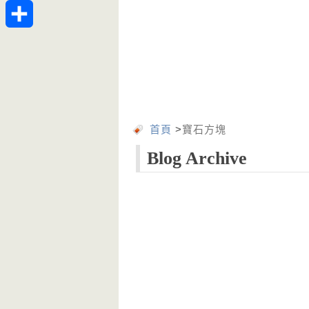
Telegram
分
享
首頁
>
寶石方塊
Blog Archive