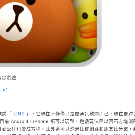
塊消除遊戲
.jp/
軟體「
LINE
」，它現在不僅僅只是做通訊軟體而已，現在更跨
，目前 Android、iPhone 都可以玩到，遊戲玩法是以寶石方塊
E 可愛公仔也變成方塊，此外還可以透過社群網路和朋友比分數，