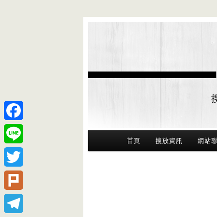
Facebook
Main Menu
首頁
搜放資訊
網站
Line
Twitter
Plurk