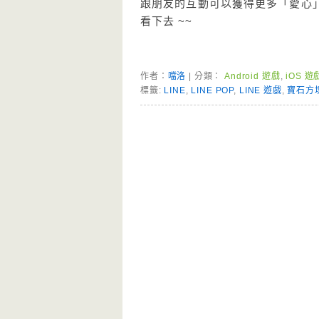
跟朋友的互動可以獲得更多「愛心
看下去 ~~
作者：
噹洛
| 分類：
Android 遊戲
,
iOS 遊
標籤:
LINE
,
LINE POP
,
LINE 遊戲
,
寶石方
Page Menu