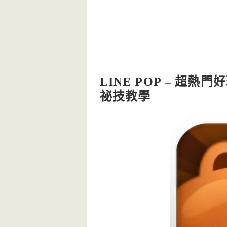
LINE POP – 超
祕技教學