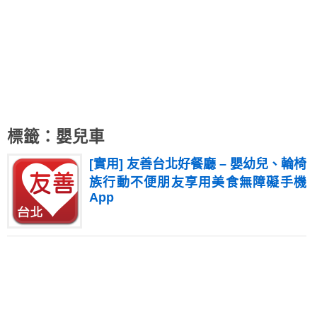
標籤：嬰兒車
[實用] 友善台北好餐廳 – 嬰幼兒、輪椅
族行動不便朋友享用美食無障礙手機
App