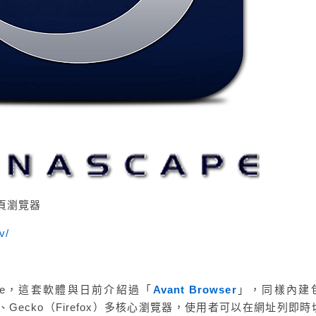
網頁瀏覽器
v/
cape，這套軟體與日前介紹過「
Avant Browser
」，同樣內建
fari）、Gecko（Firefox）多核心瀏覽器，使用者可以在網址列即