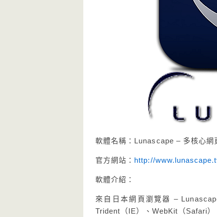
軟體名稱：Lunascape – 多核心
官方網站：
http://www.lunascape.t
軟體介紹：
來自日本網頁瀏覽器 – Lunas
Trident（IE）、WebKit（Sa