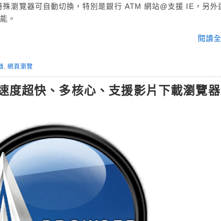
殊瀏覽器可自動切換，特別是銀行 ATM 網站@支援 IE，另外
功能。
閱讀全
器
,
網頁瀏覽
 – 瀏覽速度超快、多核心、支援影片下載瀏覽器