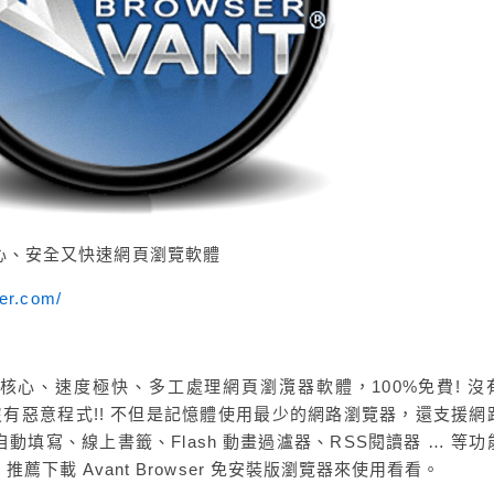
 多核心、安全又快速網頁瀏覽軟體
er.com/
個以IE為核心、速度極快、多工處理網頁瀏灠器軟體，100%免費! 沒
沒有惡意程式!! 不但是記憶體使用最少的網路瀏覽器，還支援網
填寫、線上書籤、Flash 動畫過瀘器、RSS閱讀器 … 等功
下載 Avant Browser 免安裝版瀏覽器來使用看看。