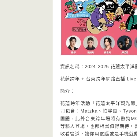
資訊名稱：2024-2025 花蓮太
花蓮跨年 + 台東跨年網路直播 Liv
簡介：
花蓮跨年活動「花蓮太平洋觀光節」
司包含：Matzka、怕胖團、Tyson 
團體，此外台東跨年場將有熱狗MC 
等藝人登場，也都相當值得期待，喜愛
收看管道，讓你用電腦或是手機就