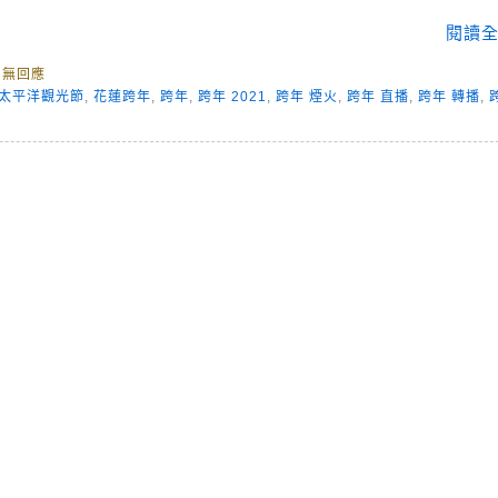
閱讀全
尚無回應
太平洋觀光節
,
花蓮跨年
,
跨年
,
跨年 2021
,
跨年 煙火
,
跨年 直播
,
跨年 轉播
,