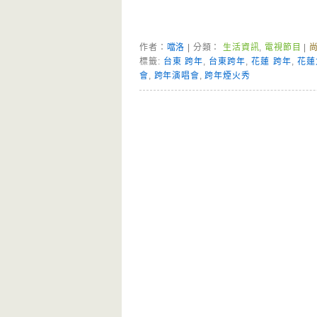
作者：
噹洛
| 分類：
生活資訊
,
電視節目
|
標籤:
台東 跨年
,
台東跨年
,
花蓮 跨年
,
花蓮
會
,
跨年演唱會
,
跨年煙火秀
Page Menu