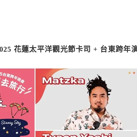
2025 花蓮太平洋觀光節卡司 + 台東跨年