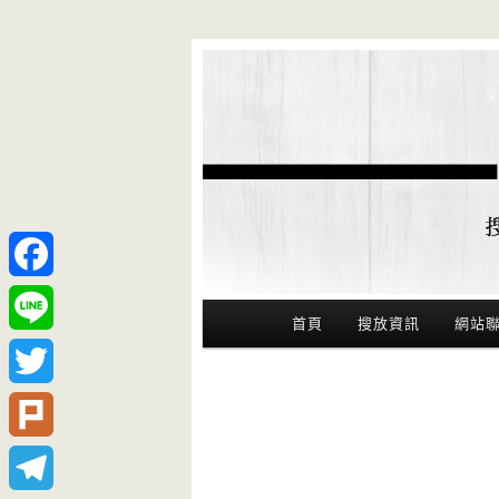
Facebook
Main Menu
首頁
搜放資訊
網站
Line
Twitter
Plurk