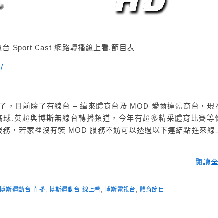
 Sport Cast 網路轉播線上看.節目表
w/
了，目前除了有線台 – 緯來體育台及 MOD 愛爾達體育台，現
.高球.英超與博斯無線台轉播頻道，今年有超多精采體育比賽等
務，若家裡沒有裝 MOD 服務不妨可以透過以下連結點進來線
閱讀全
博斯運動台 直播
,
博斯運動台 線上看
,
博斯電視台
,
體育節目