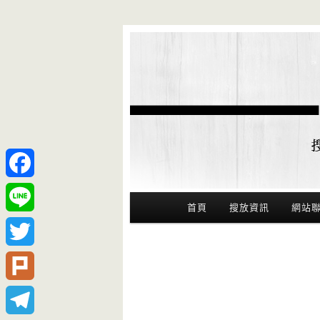
Facebook
Main Menu
首頁
搜放資訊
網站
Line
Twitter
Plurk