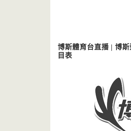
博斯體育台直播 | 博斯運
目表